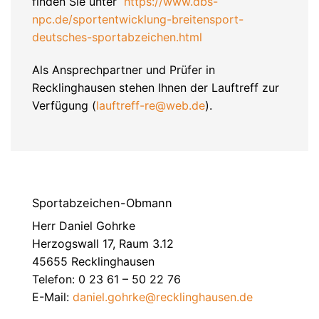
finden Sie unter
https://www.dbs-
npc.de/sportentwicklung-breitensport-
deutsches-sportabzeichen.html
Als Ansprechpartner und Prüfer in
Recklinghausen stehen Ihnen der Lauftreff zur
Verfügung (
lauftreff-re@web.de
).
Sportabzeichen-Obmann
Herr Daniel Gohrke
Herzogswall 17, Raum 3.12
45655 Recklinghausen
Telefon: 0 23 61 – 50 22 76
E-Mail:
daniel.gohrke@recklinghausen.de