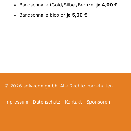
Bandschnalle (Gold/Silber/Bronze)
je 4,00 €
Bandschnalle bicolor
je 5,00 €
© 2026
solvecon gmbh.
Alle Rechte vorbehalten.
Impressum
Datenschutz
Kontakt
Sponsoren