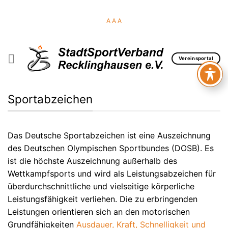
Skip
to
A
A
A
content
Vereinsportal
Sportabzeichen
Das Deutsche Sportabzeichen ist eine Auszeichnung
des Deutschen Olympischen Sportbundes (DOSB). Es
ist die höchste Auszeichnung außerhalb des
Wettkampfsports und wird als Leistungsabzeichen für
überdurchschnittliche und vielseitige körperliche
Leistungsfähigkeit verliehen. Die zu erbringenden
Leistungen orientieren sich an den motorischen
Grundfähigkeiten
Ausdauer, Kraft, Schnelligkeit und